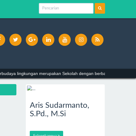
 Berbudaya lingkungan merupakan Sekolah dengan berbagai prestasi d
Aris Sudarmanto,
S.Pd., M.Si