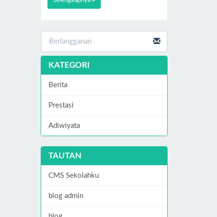
Selengkapnya
KATEGORI
Berita
Prestasi
Adiwiyata
TAUTAN
CMS Sekolahku
blog admin
blog