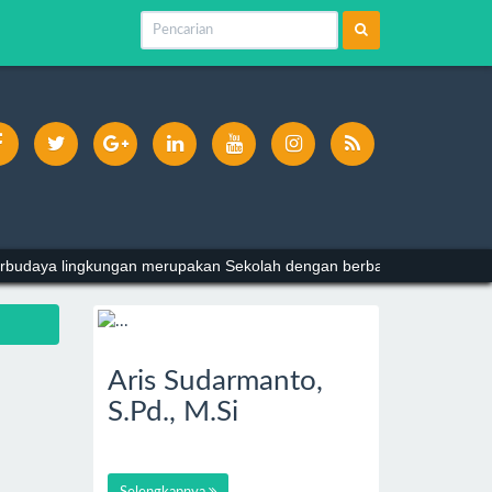
 Berbudaya lingkungan merupakan Sekolah dengan berbagai prestasi d
Aris Sudarmanto,
S.Pd., M.Si