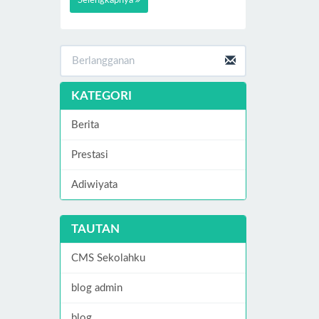
Selengkapnya
KATEGORI
Berita
Prestasi
Adiwiyata
TAUTAN
CMS Sekolahku
blog admin
blog