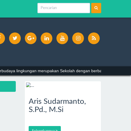
 Berbudaya lingkungan merupakan Sekolah dengan berbagai prestasi d
Aris Sudarmanto,
S.Pd., M.Si