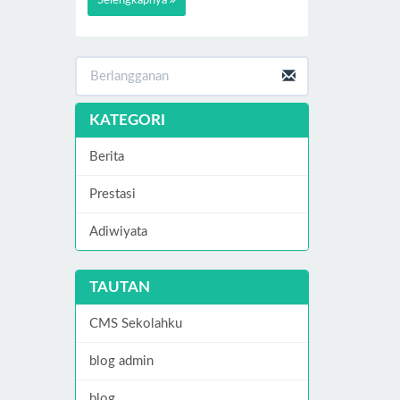
Selengkapnya
KATEGORI
Berita
Prestasi
Adiwiyata
TAUTAN
CMS Sekolahku
blog admin
blog