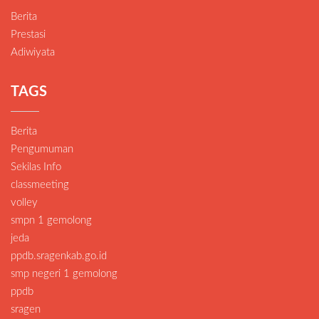
Berita
Prestasi
Adiwiyata
TAGS
Berita
Pengumuman
Sekilas Info
classmeeting
volley
smpn 1 gemolong
jeda
ppdb.sragenkab.go.id
smp negeri 1 gemolong
ppdb
sragen