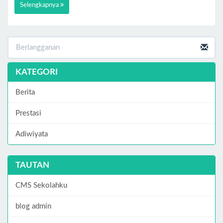
Selengkapnya
KATEGORI
Berita
Prestasi
Adiwiyata
TAUTAN
CMS Sekolahku
blog admin