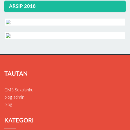
ARSIP 2018
TAUTAN
CMS Sekolahku
blog admin
blog
KATEGORI