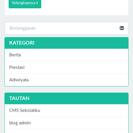
Selengkapnya
KATEGORI
Berita
Prestasi
Adiwiyata
TAUTAN
CMS Sekolahku
blog admin