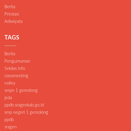
Berita
Prestasi
Adiwiyata
TAGS
Berita
Pengumuman
Sekilas Info
classmeeting
volley
smpn 1 gemolong
jeda
ppdb.sragenkab.go.id
smp negeri 1 gemolong
ppdb
sragen