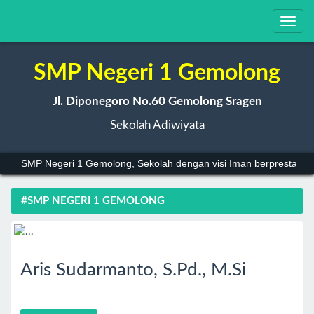
Toggl
navig
SMP Negeri 1 Gemolong
Jl. Diponegoro No.60 Gemolong Sragen
Sekolah Adiwiyata
SMP Negeri 1 Gemolong, Sekolah dengan visi Iman berprestasi, 
#SMP NEGERI 1 GEMOLONG
Aris Sudarmanto, S.Pd., M.Si