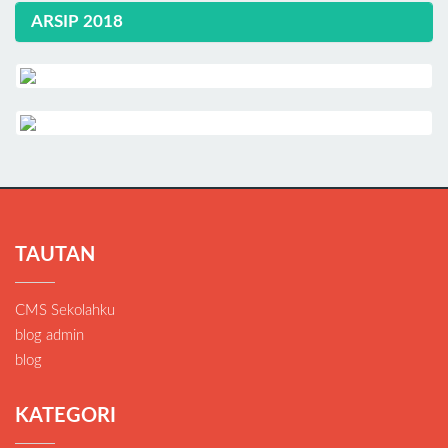
ARSIP 2018
TAUTAN
CMS Sekolahku
blog admin
blog
KATEGORI